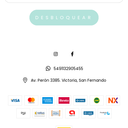
5491132905455
Av. Perón 3385. Victoria, San Fernando