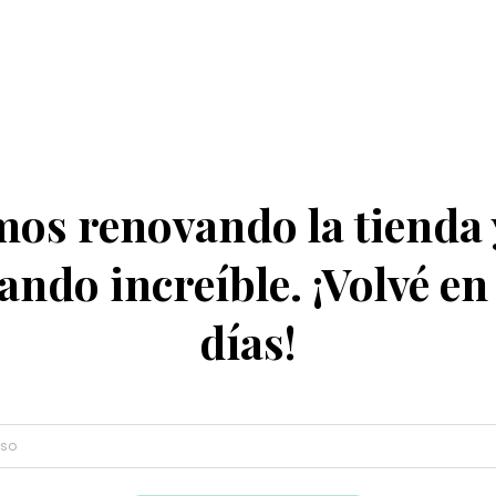
os renovando la tienda 
ando increíble. ¡Volvé en
días!