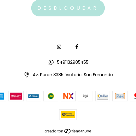
5491132905455
Av. Perón 3385. Victoria, San Fernando