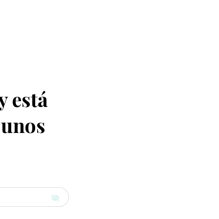
y está
 unos